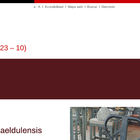
a
·
A
Accesibilidad
Mapa web
Buscar
Directorio
23 – 10)