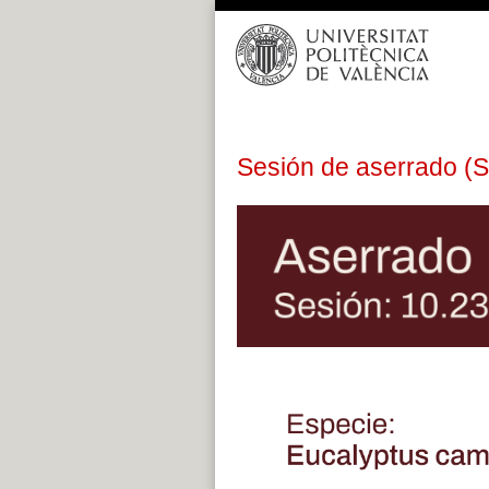
Saltar
al
contenido
Sesión de aserrado (S