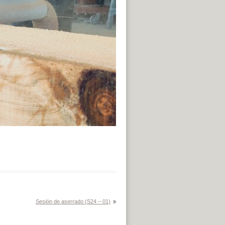
Sesión de aserrado (S24 – 01)